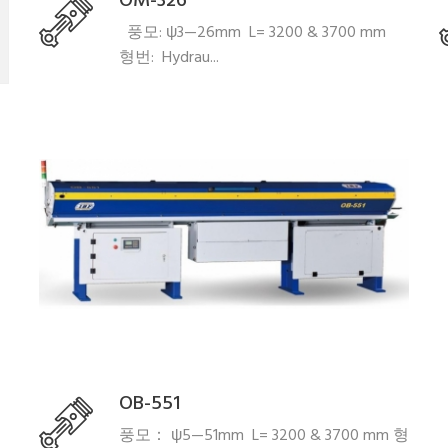
OM-326
풍모: ψ3—26mm L= 3200 & 3700 mm
형번: Hydrau...
OB-551
풍모： ψ5—51mm L= 3200 & 3700 mm 형