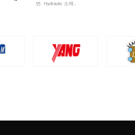
번: Hydraulic 소재...