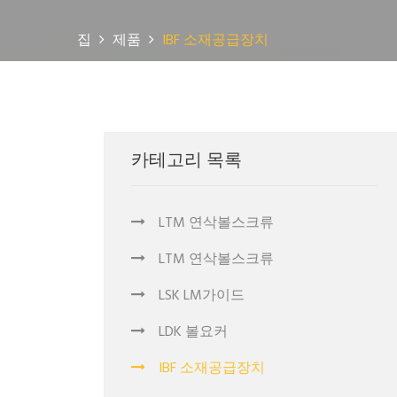
집
제품
IBF 소재공급장치
카테고리 목록
LTM 연삭볼스크류
LTM 연삭볼스크류
LSK LM가이드
LDK 볼요커
IBF 소재공급장치