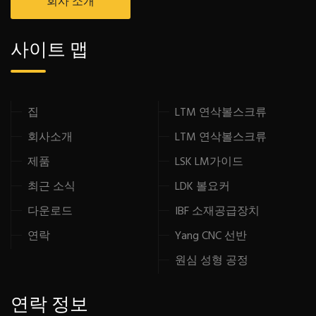
회사 소개
사이트 맵
집
LTM 연삭볼스크류
회사소개
LTM 연삭볼스크류
제품
LSK LM가이드
최근 소식
LDK 볼요커
다운로드
IBF 소재공급장치
연락
Yang CNC 선반
원심 성형 공정
연락 정보