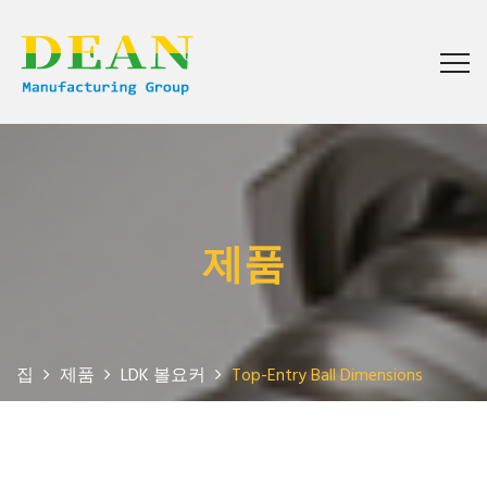
제품
집
제품
LDK 볼요커
Top-Entry Ball Dimensions