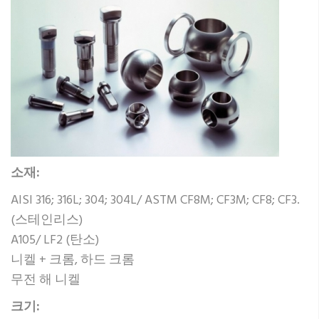
소재:
AISI 316; 316L; 304; 304L/ ASTM CF8M; CF3M; CF8; CF3.
(스테인리스)
A105/ LF2 (탄소)
니켈 + 크롬, 하드 크롬
무전 해 니켈
크기: