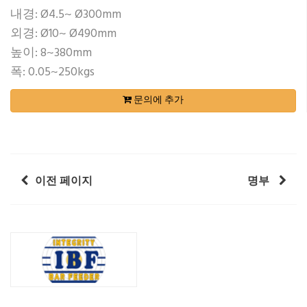
내경: Ø4.5~ Ø300mm
외경: Ø10~ Ø490mm
높이: 8~380mm
폭: 0.05~250kgs
문의에 추가
이전 페이지
명부