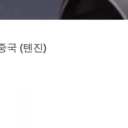
 회 중국 (톈진)