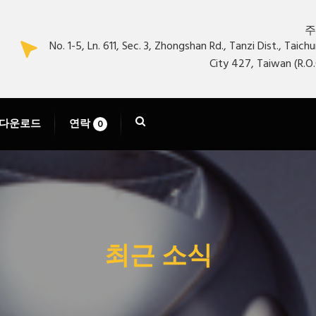
주
No. 1-5, Ln. 611, Sec. 3, Zhongshan Rd., Tanzi Dist., Taich
City 427, Taiwan (R.O.
다운로드
연락
0
최근 소식