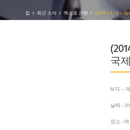
집
최근 소식
엑스포 관련
(2014 / 3 / 6
(201
국제
MTE –
날짜 : 2014
장소 : 