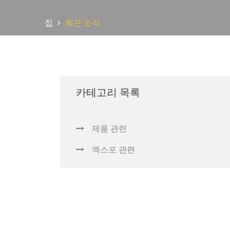
집
최근 소식
카테고리 목록
제품 관련
엑스포 관련